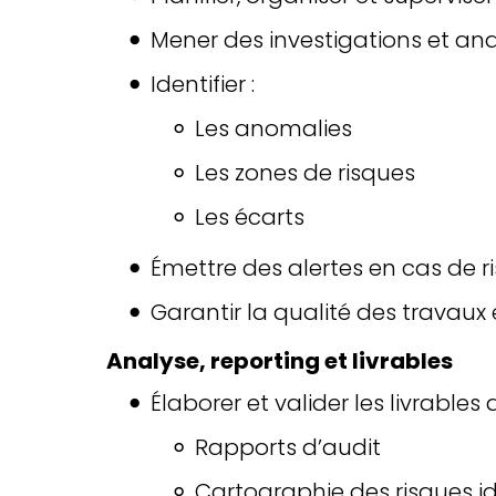
Mener des investigations et ana
Identifier :
Les anomalies
Les zones de risques
Les écarts
Émettre des alertes en cas de 
Garantir la qualité des travaux
Analyse, reporting et livrables
Élaborer et valider les livrables d
Rapports d’audit
Cartographie des risques id