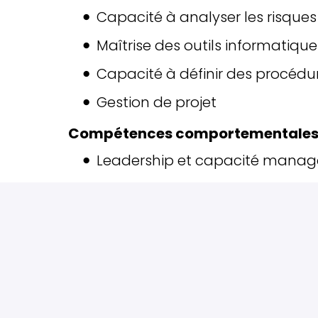
Capacité à analyser les risques
Maîtrise des outils informatique
Capacité à définir des procédur
Gestion de projet
Compétences comportementale
Leadership et capacité managé
Excellentes capacités de com
Esprit d’analyse et de synthèse
Rigueur et sens des responsabil
Orientation résultats et résolu