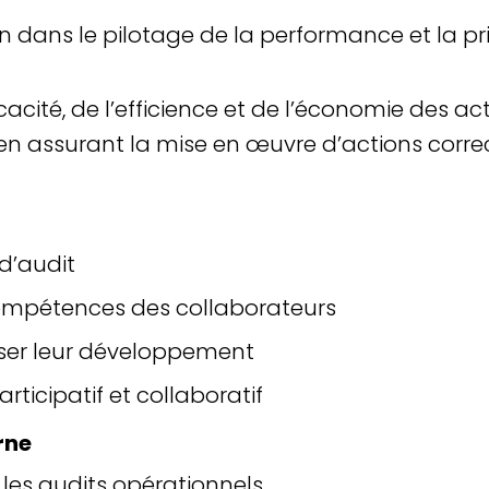
on dans le pilotage de la performance et la pr
icacité, de l’efficience et de l’économie des ac
t en assurant la mise en œuvre d’actions correc
 d’audit
mpétences des collaborateurs
oriser leur développement
icipatif et collaboratif
rne
r les audits opérationnels