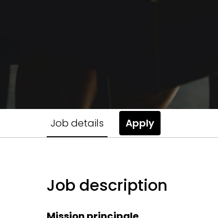
Job details
Apply
Job description
Mission principale