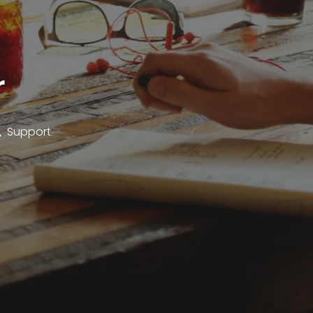
r
Support