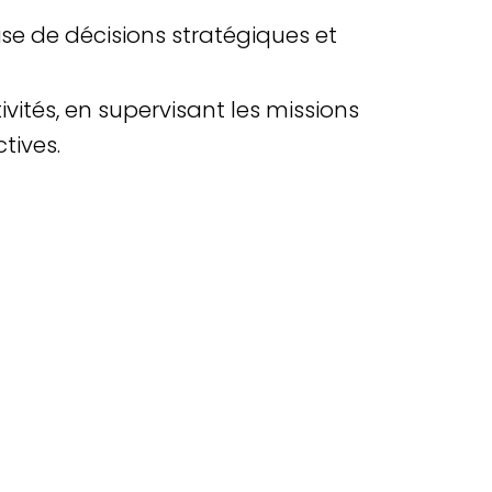
ise de décisions stratégiques et
tivités, en supervisant les missions
tives.