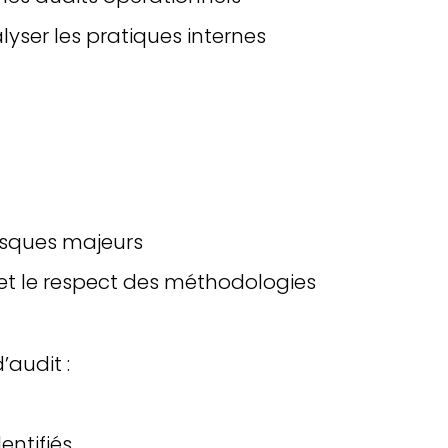
lyser les pratiques internes
risques majeurs
 et le respect des méthodologies
’audit :
entifiés