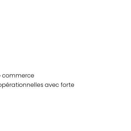
 de commerce
opérationnelles avec forte