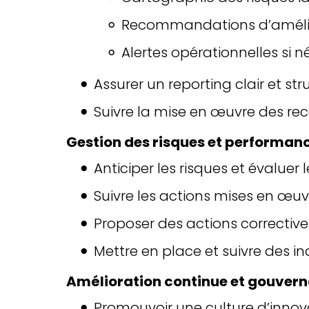
Recommandations d’améli
Alertes opérationnelles si n
Assurer un reporting clair et str
Suivre la mise en œuvre des 
Gestion des risques et performan
Anticiper les risques et évaluer
Suivre les actions mises en œuvr
Proposer des actions corrective
Mettre en place et suivre des 
Amélioration continue et gouver
Promouvoir une culture d’innov