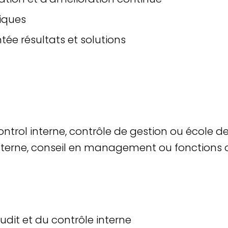
giques
ée résultats et solutions
control interne, contrôle de gestion ou école
interne, conseil en management ou fonctions 
dit et du contrôle interne