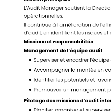
L’Audit Manager soutient la Directi
opérationnelles.
Il contribue à l’amélioration de l’eff
d’audit, en identifiant les risques e
Missions et responsabilités
Management de l’équipe audit
Superviser et encadrer l’équipe
Accompagner la montée en co
Identifier les potentiels et fav
Promouvoir un management part
Pilotage des missions d’audit inte
Planifier, organiser et supervise